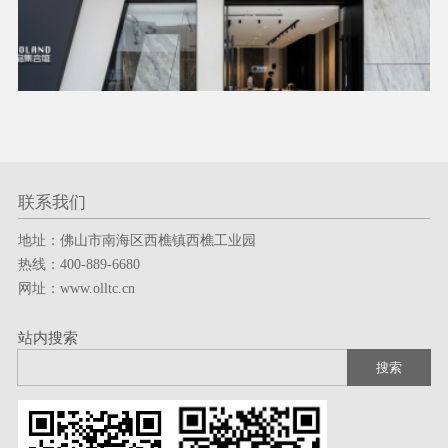
联系我们
地址：佛山市南海区西樵镇西樵工业园
服务热线
热线：400-889-6680
网址：www.olltc.cn
400-889-6680
站内搜索
技术支持：
一七八广告
版权所有© 佛山市申粤陶瓷有限公司 备案号：
粤ICP备2024357412号-4