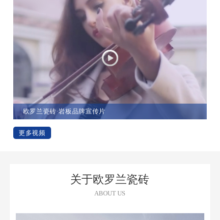
欧罗兰瓷砖·岩板品牌宣传片
更多视频
关于欧罗兰瓷砖
ABOUT US